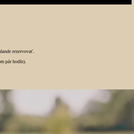
lande rezervovať.
om pár hodín).