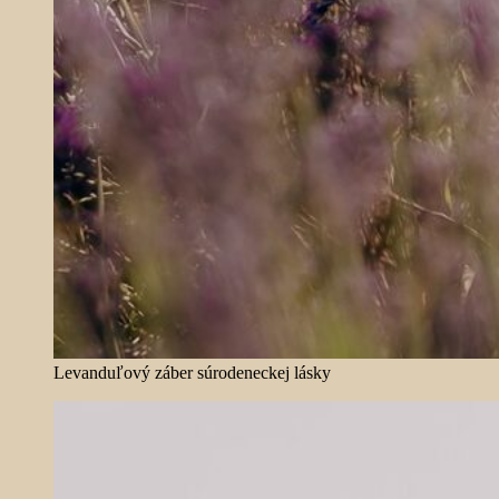
Levanduľový záber súrodeneckej lásky