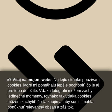
📸
Vitaj na mojom webe.
Na tejto stránke používam
cookies, ktoré mi pomáhajú lepšie pochopiť, čo je aj
pre teba dôležité. Vďaka fotografii môžem zachytiť
jedinečné momenty, rovnako tak vďaka cookies
môžem zachytiť, čo ťa zaujíma, aby som ti mohla
ponúknuť relevantný obsah a zážitok.