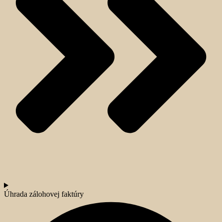
Úhrada zálohovej faktúry