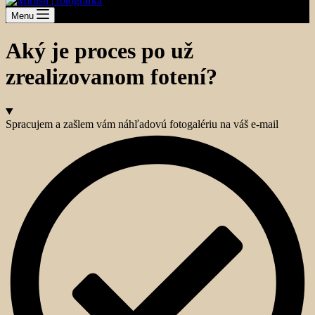
Menu
Aký je proces po už
zrealizovanom fotení?
Spracujem a zašlem vám náhľadovú fotogalériu na váš e-mail